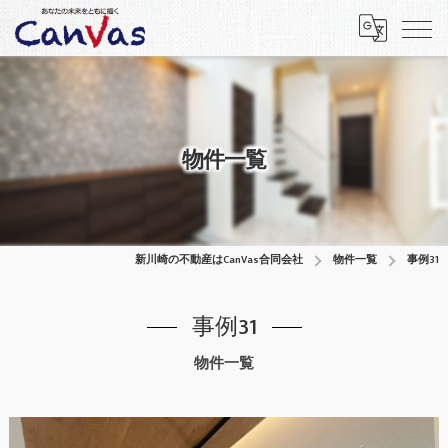
物件一覧
新川崎の不動産はCanVas合同会社
物件一覧
事例31
事例31
物件一覧