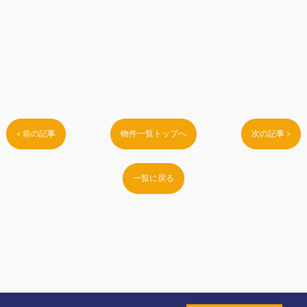
< 前の記事
物件一覧トップへ
次の記事 >
一覧に戻る