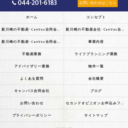
044-201-6183
お問い合わせはこちら
ホーム
コンセプト
新川崎の不動産･CanVas合同会社の口コミ情報
新川崎の不動産会社･CanVas合同会社の評判
新川崎の不動産･CanVas合同会社のお客様の声
事業内容
不動産業務
ライフプランニング業務
アドバイザリー業務
物件一覧
よくある質問
会社概要
キャンバス合同会社
ブログ
お問い合わせ
セカンドオピニオンお申込みフォーム
プライバシーポリシー
サイトマップ