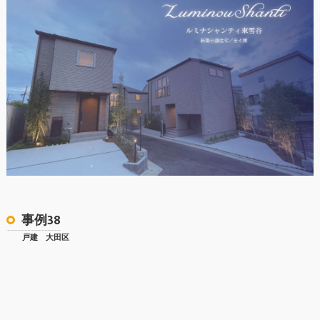
事例38
戸建 大田区