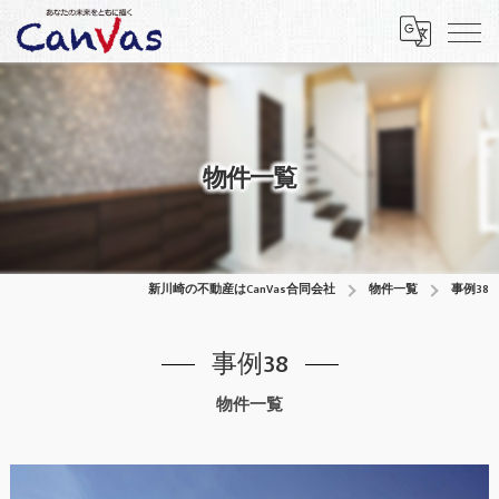
物件一覧
新川崎の不動産はCanVas合同会社
物件一覧
事例38
事例38
物件一覧