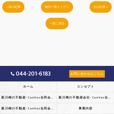
< 前の記事
物件一覧トップへ
次の記事 >
一覧に戻る
044-201-6183
お問い合わせはこちら
ホーム
コンセプト
新川崎の不動産･CanVas合同会社の口コミ情報
新川崎の不動産会社･CanVas合同会社の評判
新川崎の不動産･CanVas合同会社のお客様の声
事業内容