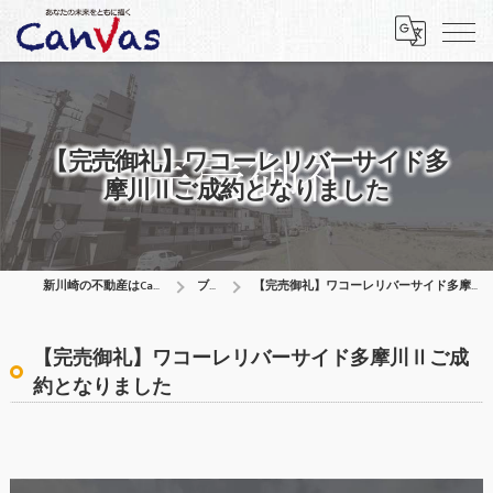
【完売御礼】ワコーレリバーサイド多
摩川Ⅱご成約となりました
新川崎の不動産はCanVas合同会社
ブログ
【完売御礼】ワコーレリバーサイド多摩川Ⅱご成約となりました
【完売御礼】ワコーレリバーサイド多摩川Ⅱご成
約となりました