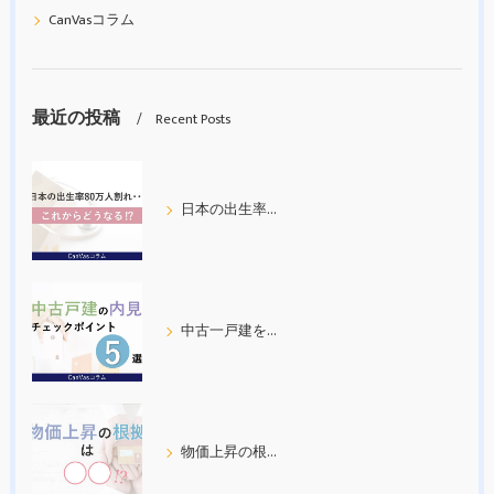
CanVasコラム
最近の投稿
Recent Posts
日本の出生率80万人割れ
中古一戸建を内見する際の５つのチェックポイント
物価上昇の根拠について考えてみた