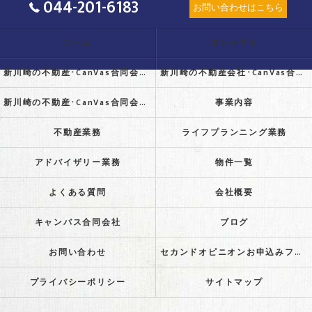
044-201-6183
お問い合わせはこちら
ホーム
コンセプト
新川崎の不動産･CanVas合同会社の口コミ情報
新川崎の不動産会社･CanVas合同会社の評判
新川崎の不動産･CanVas合同会社のお客様の声
事業内容
不動産業務
ライフプランニング業務
アドバイザリー業務
物件一覧
よくある質問
会社概要
キャンバス合同会社
ブログ
お問い合わせ
セカンドオピニオンお申込みフォーム
プライバシーポリシー
サイトマップ