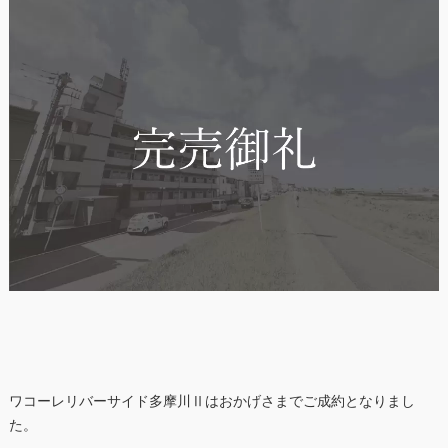
ワコーレリバーサイド多摩川Ⅱはおかげさまでご成約となりまし
た。