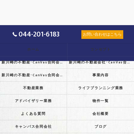
044-201-6183
お問い合わせはこちら
ホーム
コンセプト
新川崎の不動産･CanVas合同会社の口コミ情報
新川崎の不動産会社･CanVas合同会社の評判
新川崎の不動産･CanVas合同会社のお客様の声
事業内容
不動産業務
ライフプランニング業務
アドバイザリー業務
物件一覧
よくある質問
会社概要
キャンバス合同会社
ブログ