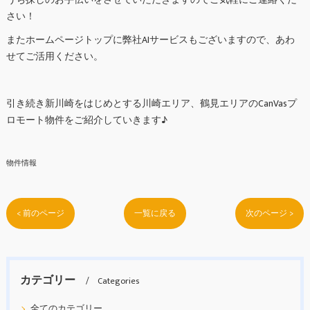
さい！
またホームページトップに弊社AIサービスもございますので、あわ
せてご活用ください。
引き続き新川崎をはじめとする川崎エリア、鶴見エリアのCanVasプ
ロモート物件をご紹介していきます♪
物件情報
< 前のページ
一覧に戻る
次のページ >
カテゴリー
Categories
全てのカテゴリー