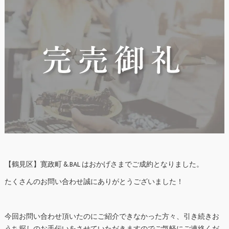
【鶴見区】寛政町 &.BAL はおかげさまでご成約となりました。
たくさんのお問い合わせ誠にありがとうございました！
今回お問い合わせ頂いたのにご紹介できなかった方々、引き続きお
うち探しのお手伝いをさせていただきますのでご気軽にご連絡くだ