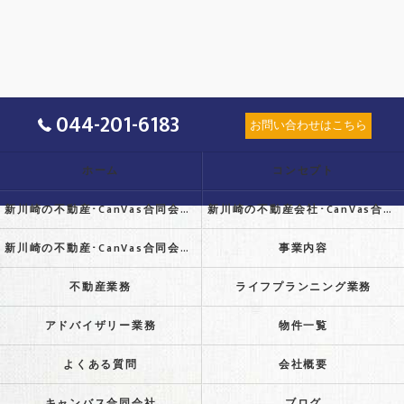
044-201-6183
お問い合わせはこちら
ホーム
コンセプト
新川崎の不動産･CanVas合同会社の口コミ情報
新川崎の不動産会社･CanVas合同会社の評判
新川崎の不動産･CanVas合同会社のお客様の声
事業内容
不動産業務
ライフプランニング業務
アドバイザリー業務
物件一覧
よくある質問
会社概要
キャンバス合同会社
ブログ