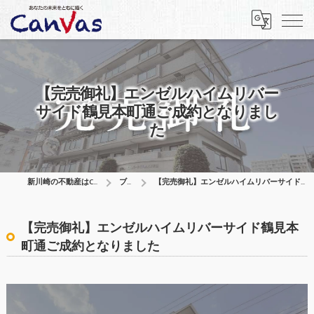
【完売御礼】エンゼルハイムリバー
サイド鶴見本町通ご成約となりまし
た
新川崎の不動産はCanVas合同会社
ブログ
【完売御礼】エンゼルハイムリバーサイド鶴見本町通ご成約となりました
【完売御礼】エンゼルハイムリバーサイド鶴見本
町通ご成約となりました