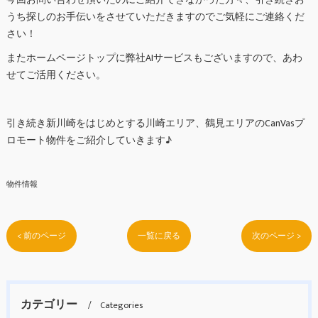
うち探しのお手伝いをさせていただきますのでご気軽にご連絡くだ
さい！
またホームページトップに弊社AIサービスもございますので、あわ
せてご活用ください。
引き続き新川崎をはじめとする川崎エリア、鶴見エリアのCanVasプ
ロモート物件をご紹介していきます♪
物件情報
< 前のページ
一覧に戻る
次のページ >
カテゴリー
Categories