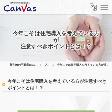
今年こそは住宅購入を考えている方
が
注意すべきポイントとは！？
新川崎の不動産はCanVas合同会社
ブログ
今年こそは住宅購入を考えている方が注意すべきポイントとは！？
今年こそは住宅購入を考えている方が注意すべき
ポイントとは！？