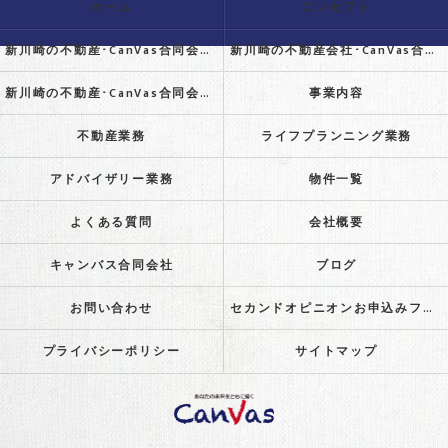
ホーム
コンセプト
新川崎の不動産･CanVas合同会社の口コミ情報
新川崎の不動産会社･CanVas合同会社の評判
新川崎の不動産･CanVas合同会社のお客様の声
事業内容
不動産業務
ライフプランニング業務
アドバイザリー業務
物件一覧
よくある質問
会社概要
キャンバス合同会社
ブログ
お問い合わせ
セカンドオピニオンお申込みフォーム
プライバシーポリシー
サイトマップ