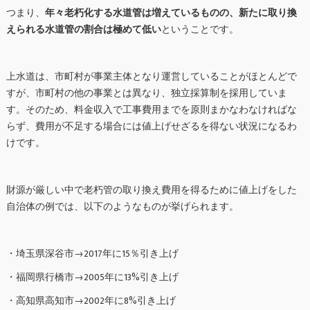
つまり、
年々老朽化する水道管は増えているものの、新たに取り換
えられる水道管の割合は極めて低い
ということです。
上水道は、市町村が事業主体となり運営していることがほとんどで
すが、市町村の他の事業とは異なり、独立採算制を採用していま
す。そのため、料金収入で工事費用までを原則まかなわなければな
らず、費用が不足する場合には値上げせざるを得ない状況になるわ
けです。
財源が厳しい中で老朽管の取り換え費用を得るために値上げをした
自治体の例では、以下のようなものが挙げられます。
・埼玉県深谷市→2017年に15％引き上げ
・福岡県行橋市→2005年に13%引き上げ
・高知県高知市→2002年に8%引き上げ