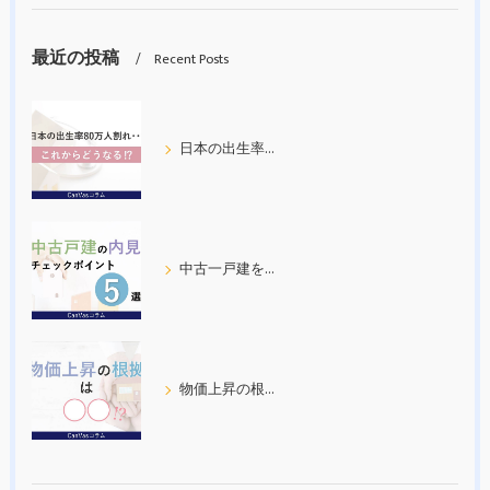
最近の投稿
Recent Posts
日本の出生率80万人割れ
中古一戸建を内見する際の５つのチェックポイント
物価上昇の根拠について考えてみた