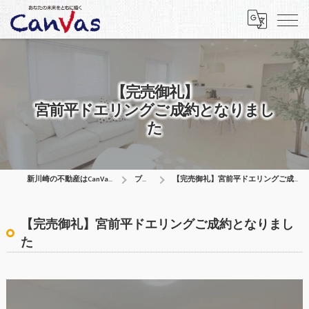
【完売御礼】
宮前平ドエリングご成約となりまし
た
新川崎の不動産はCanVas合同会社
ブログ
【完売御礼】宮前平ドエリングご成約となりました
【完売御礼】宮前平ドエリングご成約となりまし
た