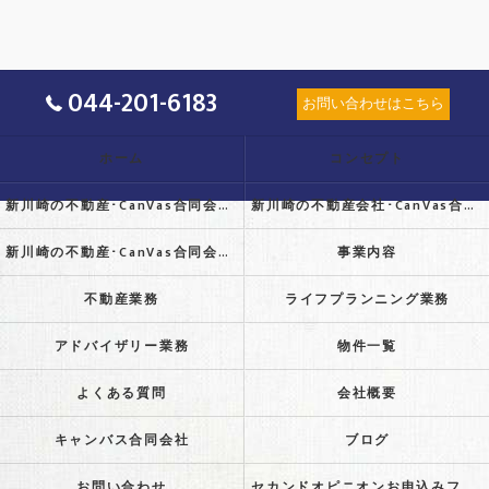
044-201-6183
お問い合わせはこちら
ホーム
コンセプト
新川崎の不動産･CanVas合同会社の口コミ情報
新川崎の不動産会社･CanVas合同会社の評判
新川崎の不動産･CanVas合同会社のお客様の声
事業内容
不動産業務
ライフプランニング業務
アドバイザリー業務
物件一覧
よくある質問
会社概要
キャンバス合同会社
ブログ
お問い合わせ
セカンドオピニオンお申込みフォーム