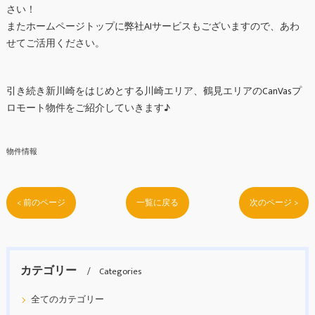
さい！
またホームページトップに弊社AIサービスもございますので、あわ
せてご活用ください。
引き続き新川崎をはじめとする川崎エリア、鶴見エリアのCanVasプ
ロモート物件をご紹介していきます♪
物件情報
< 前のページ
一覧に戻る
次のページ >
カテゴリー
Categories
全てのカテゴリー