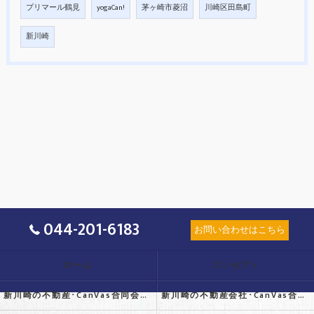
プリマール鶴見
yogaCan!
茅ヶ崎市菱沼
川崎区田島町
新川崎
044-201-6183
お問い合わせはこちら
ホーム
コンセプト
新川崎の不動産･CanVas合同会社の口コミ情報
新川崎の不動産会社･CanVas合同会社の評判