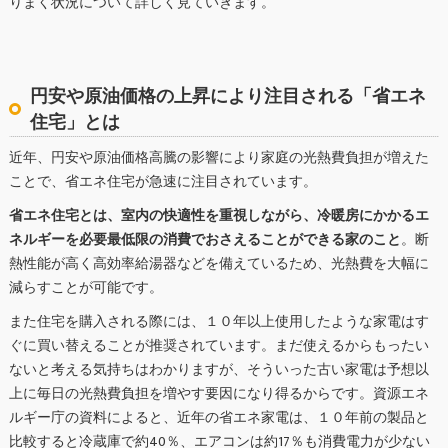
りまく状況について詳しく見ていきます。
円安や原油価格の上昇により注目される「省エネ
住宅」とは
近年、円安や原油価格高騰の影響により家庭の光熱費負担が増えた
ことで、省エネ住宅が急速に注目されています。
省エネ住宅とは、室内の快適性を重視しながら、冷暖房にかかるエ
ネルギーを必要最低限の消費でおさえることができる家のこと
。断
熱性能が高く高効率給湯器などを備えているため、光熱費を大幅に
減らすことが可能です。
また住宅を購入される際には、１０年以上使用したような家電はす
ぐに買い替えることが推奨されています。まだ使えるからもったい
ないと考える気持ちはわかりますが、そういった古い家電は予想以
上に毎日の光熱費負担を増やす要因になり得るからです。資源エネ
ルギー庁の資料によると、近年の省エネ家電は、１０年前の製品と
比較すると冷蔵庫で約40％、エアコンは約17％も消費電力が少ない