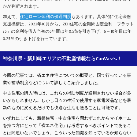
かが判断されます。
加えて、
住宅ローン金利の優遇制度
もあります。具体的に住宅金融
支援機構は、2022年10月から、ZEH住宅の全期間固定金利「フラット
35」の金利を借入当初の5年間は年0.5%を引き下げ、6～10年目は年
0.25％の引き下げを行っています。
神奈川県・新川崎エリアの不動産情報ならCanVasへ！
今回の記事では、省エネ住宅についての概要と、国で行っている事
業や補助制度などについて詳しくご紹介しました。
中古住宅の購入時には、これらの補助制度が適用されない場合が多
いかもしれません。しかし日々の生活で使用する家電製品などを最
新のものに変えるだけでも快適な生活を送ることは可能です。
いずれにしても、新築住宅・中古住宅を問わずこれからマイホーム
を持つ方にとって「省エネ住宅」は考慮するべきポイントであるこ
とは間違いないでしょう。こういった知識を知っているか知らない