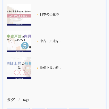
日本の出生率80万人割れ
中古一戸建を内見する際の５つのチェックポイント
物価上昇の根拠について考えてみた
タグ
Tags