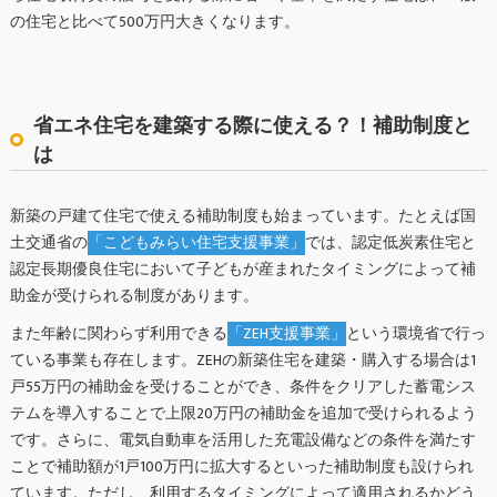
の住宅と比べて500万円大きくなります。
省エネ住宅を建築する際に使える？！補助制度と
は
新築の戸建て住宅で使える補助制度も始まっています。たとえば国
土交通省の
「こどもみらい住宅支援事業」
では、認定低炭素住宅と
認定長期優良住宅において子どもが産まれたタイミングによって補
助金が受けられる制度があります。
また年齢に関わらず利用できる
「ZEH支援事業」
という環境省で行っ
ている事業も存在します。ZEHの新築住宅を建築・購入する場合は1
戸55万円の補助金を受けることができ、条件をクリアした蓄電シス
テムを導入することで上限20万円の補助金を追加で受けられるよう
です。さらに、電気自動車を活用した充電設備などの条件を満たす
ことで補助額が1戸100万円に拡大するといった補助制度も設けられ
ています。ただし、利用するタイミングによって適用されるかどう