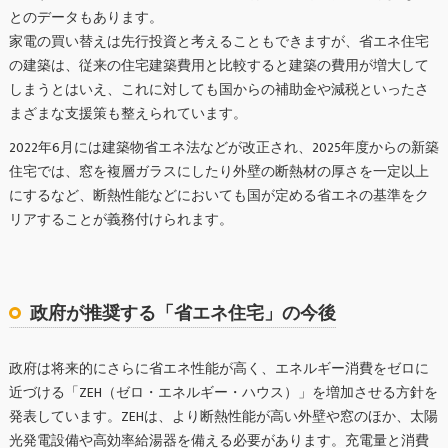
とのデータもあります。
家電の買い替えは先行投資と考えることもできますが、省エネ住宅
の建築は、従来の住宅建築費用と比較すると建築の費用が増大して
しまうとはいえ、これに対しても国からの補助金や減税といったさ
まざまな支援策も整えられています。
2022年6月には建築物省エネ法などが改正され、2025年度からの新築
住宅では、窓を複層ガラスにしたり外壁の断熱材の厚さを一定以上
にするなど、断熱性能などにおいても国が定める省エネの基準をク
リアすることが義務付けられます。
政府が推奨する「省エネ住宅」の今後
政府は将来的にさらに省エネ性能が高く、エネルギー消費をゼロに
近づける「ZEH（ゼロ・エネルギー・ハウス）」を増加させる方針を
発表しています。ZEHは、より断熱性能が高い外壁や窓のほか、太陽
光発電設備や高効率給湯器を備える必要があります。充電量と消費