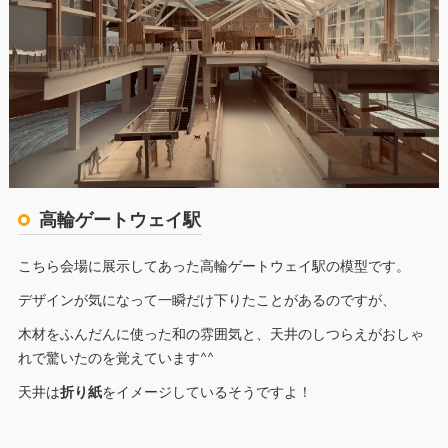
高輪ゲートウェイ駅
こちら会場に展示してあった高輪ゲートウェイ駅の模型です。
デザインが気になって一瞬だけ下りたことがあるのですが、
木材をふんだんに使った和の雰囲気と、天井のしつらえがおしゃ
れで驚いたのを覚えています^^
天井は
折り紙
をイメージしているそうですよ！