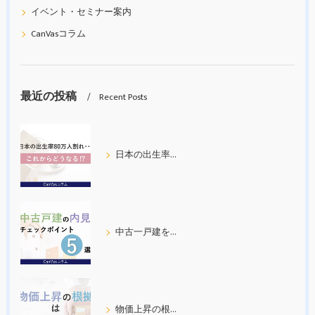
イベント・セミナー案内
CanVasコラム
最近の投稿
Recent Posts
日本の出生率80万人割れ
中古一戸建を内見する際の５つのチェックポイント
物価上昇の根拠について考えてみた