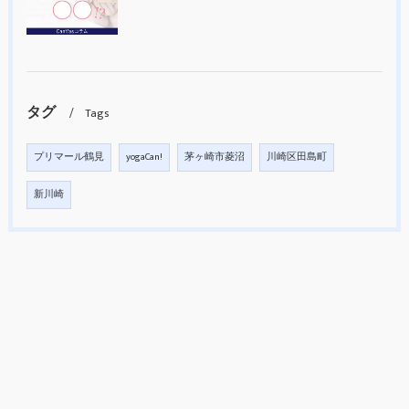
タグ
Tags
プリマール鶴見
yogaCan!
茅ヶ崎市菱沼
川崎区田島町
新川崎