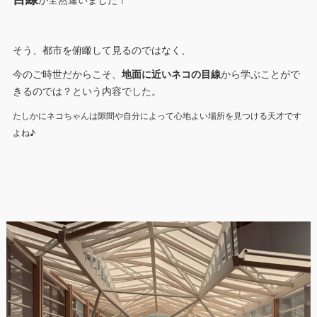
目線
が全然違いました！
そう、都市を俯瞰して見るのではなく、
今のご時世だからこそ、
地面に近いネコの目線
から学ぶことがで
きるのでは？という内容でした。
たしかにネコちゃんは隙間や自分によって心地よい場所を見つける天才です
よね♪