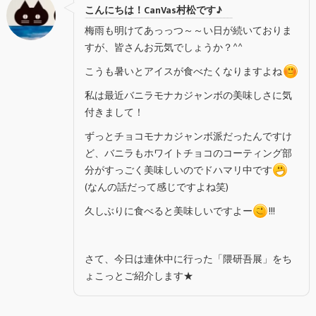
こんにちは！CanVas村松です♪
梅雨も明けてあっっつ～～い日が続いておりま
すが、皆さんお元気でしょうか？^^
こうも暑いとアイスが食べたくなりますよね
私は最近バニラモナカジャンボの美味しさに気
付きまして！
ずっとチョコモナカジャンボ派だったんですけ
ど、バニラもホワイトチョコのコーティング部
分がすっごく美味しいのでドハマリ中です
(なんの話だって感じですよね笑)
久しぶりに食べると美味しいですよー
!!!
さて、今日は連休中に行った「隈研吾展」をち
ょこっとご紹介します★