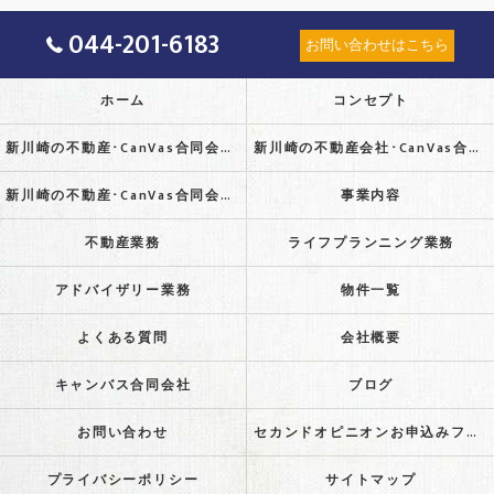
044-201-6183
お問い合わせはこちら
ホーム
コンセプト
新川崎の不動産･CanVas合同会社の口コミ情報
新川崎の不動産会社･CanVas合同会社の評判
新川崎の不動産･CanVas合同会社のお客様の声
事業内容
不動産業務
ライフプランニング業務
アドバイザリー業務
物件一覧
よくある質問
会社概要
キャンバス合同会社
ブログ
お問い合わせ
セカンドオピニオンお申込みフォーム
プライバシーポリシー
サイトマップ