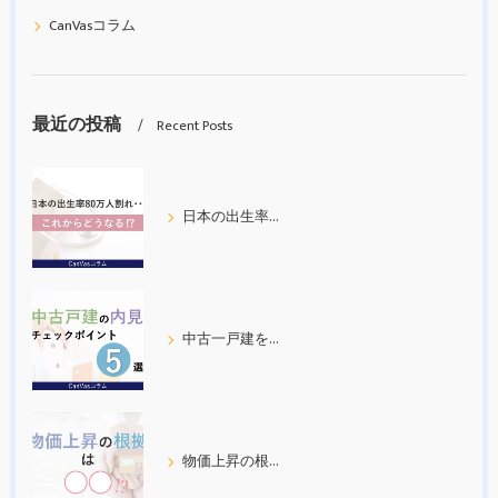
CanVasコラム
最近の投稿
Recent Posts
日本の出生率80万人割れ
中古一戸建を内見する際の５つのチェックポイント
物価上昇の根拠について考えてみた