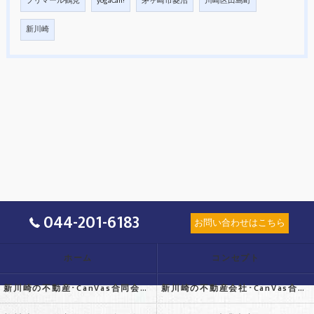
プリマール鶴見
yogaCan!
茅ヶ崎市菱沼
川崎区田島町
新川崎
044-201-6183
お問い合わせはこちら
ホーム
コンセプト
新川崎の不動産･CanVas合同会社の口コミ情報
新川崎の不動産会社･CanVas合同会社の評判