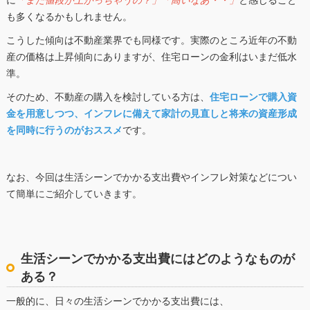
に
「また値段が上がっちゃうの？」「高いなあ・・」
と感じること
も多くなるかもしれません。
こうした傾向は不動産業界でも同様です。実際のところ近年の不動
産の価格は上昇傾向にありますが、住宅ローンの金利はいまだ低水
準。
そのため、不動産の購入を検討している方は、
住宅ローンで購入資
金を用意しつつ、インフレに備えて家計の見直しと将来の資産形成
を同時に行うのがおススメ
です。
なお、今回は生活シーンでかかる支出費やインフレ対策などについ
て簡単にご紹介していきます。
生活シーンでかかる支出費にはどのようなものが
ある？
一般的に、日々の生活シーンでかかる支出費には、