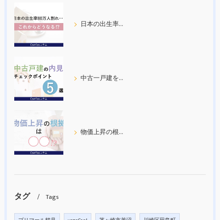
日本の出生率80万人割れ
中古一戸建を内見する際の５つのチェックポイント
物価上昇の根拠について考えてみた
タグ
Tags