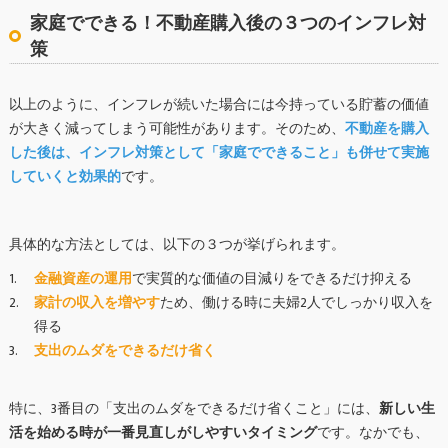
家庭でできる！不動産購入後の３つのインフレ対
策
以上のように、インフレが続いた場合には今持っている貯蓄の価値
が大きく減ってしまう可能性があります。そのため、
不動産を購入
した後は、インフレ対策として「家庭でできること」も併せて実施
していくと効果的
です。
具体的な方法としては、以下の３つが挙げられます。
金融資産の運用
で実質的な価値の目減りをできるだけ抑える
家計の収入を増やす
ため、働ける時に夫婦2人でしっかり収入を
得る
支出のムダをできるだけ省く
特に、3番目の「支出のムダをできるだけ省くこと」には、
新しい生
活を始める時が一番見直しがしやすいタイミング
です。なかでも、