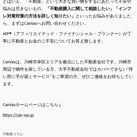
とはいえ、「不動産」という大きな買い物をするにあたって不安や
悩みは尽きないもの。
「不動産購入に関して相談したい」「インフ
レ対策対策の方法を詳しく知りたい」
といったお悩みがありました
ら、まずはCanVasへお問い合わせください。
AFP®（アフィリエイテッド・ファイナンシャル・プランナー）が丁
寧に不動産とお金のご不安についてお答え致します。
CanVasは、川崎市幸区エリアを拠点にした不動産会社です。川崎市
周辺で物件を探している方、大手不動産会社ではカバーできない“痒
い所に手が届くサービス”をご希望の方、ぜひご連絡をお待ちしてい
ます。
CanVasホームページはこちら↓
https://can-vas.jp
不動産コラム