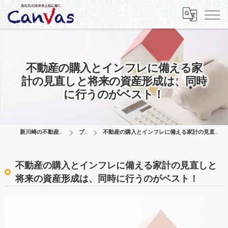
不動産の購入とインフレに備える家
計の見直しと将来の資産形成は、同時
に行うのがベスト！
新川崎の不動産はCanVas合同会社
ブログ
不動産の購入とインフレに備える家計の見直しと将来の資産形成は、同時に行うのがベスト！
不動産の購入とインフレに備える家計の見直しと
将来の資産形成は、同時に行うのがベスト！