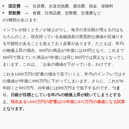
固定費
→ 住居費、水道光熱費、通信費、税金、保険料
変動費
→ 食費、日用品費、交際費、交通費など
の2種類があります。
インフレが続くとモノが値上がりし、毎月の支出額が増えるのはも
ちろんのこと、現在持っている金融資産の実質的な価値が目減りす
る可能性があることも覚えておく必要があります。たとえば、年1%
の物価上昇の場合、100円の商品が1年後には101円となり、これまで
100円で買えていた商品が1年後には同じ100円では買えなくなってし
まいます。これは、「お金の価値が下がっている」わけです。
これを1,000万円の貯蓄の場合で見ていくと、年1%のインフレではそ
の価値が1年後に990万円に下がってしまいます。さらに、これが10
年続くと905万円、20年後には819万円まで低下するのです。
つま
り、日銀が目標としている年2%の物価上昇が続いてしまうとする
と、
現在ある1,000万円の貯蓄は20年後に672万円の価値になる試算
となります。