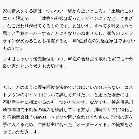
家の購入をする際は、ついつい「駅から近いところ」「土地はこの
エリア限定で！」「建物の外観は凝ったデザインに」など、さまざ
まなこだわりが出てくるものです。とはいえ、すべてを叶えようと
思うと予算オーバーすることにもなりかねませんし、家族のライフ
ラインが変わることも考慮すると、100点満点の完璧な家はできない
ものです。
まずはしっかり優先順位をつけ、80点の合格点を取れる家でも十分
良い家だという考えも大切です。
もし、どのように優先順位を決めていけばいいか分からない、コス
トダウンのポイントについて詳しく知りたい、と思った場合には、
不動産会社に相談するのも一つの方法です。なかでも、神奈川県川
崎市周辺で不動産の購入を検討している方は、川崎エリアに特化し
た不動産会社「CanVas」へぜひお問い合わせください。理想の家を
手に入れるため、ご依頼主に合った「オーダーメイド」の提案をさ
せていただきます。