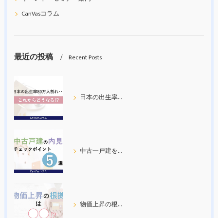
CanVasコラム
最近の投稿
Recent Posts
日本の出生率80万人割れ
中古一戸建を内見する際の５つのチェックポイント
物価上昇の根拠について考えてみた