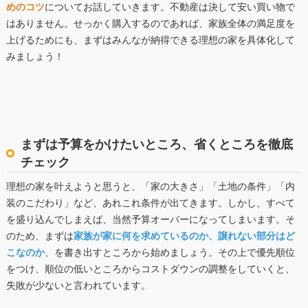
めのコツ
についてお話していきます。不動産は決して安い買い物で
はありません。せっかく購入するのであれば、家族全体の満足度を
上げるためにも、まずはみんなが納得できる理想の家を具体化して
みましょう！
まずは予算をかけたいところ、省くところを徹底
チェック
理想の家を叶えようと思うと、「家の大きさ」「土地の条件」「内
装のこだわり」など、あれこれ条件が出てきます。しかし、すべて
を盛り込んでしまえば、当然予算オーバーになってしまいます。そ
のため、まずは
家族が家に何を求めているのか、譲れない部分はど
こなのか
、を書き出すところから始めましょう。その上で優先順位
をつけ、順位の低いところからコストダウンの調整をしていくと、
失敗が少ないと言われています。