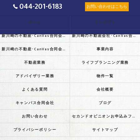
044-201-6183
お問い合わせはこちら
ホーム
コンセプト
新川崎の不動産･CanVas合同会社の口コミ情報
新川崎の不動産会社･CanVas合同会社の評判
新川崎の不動産･CanVas合同会社のお客様の声
事業内容
不動産業務
ライフプランニング業務
アドバイザリー業務
物件一覧
よくある質問
会社概要
キャンバス合同会社
ブログ
お問い合わせ
セカンドオピニオンお申込みフォーム
プライバシーポリシー
サイトマップ