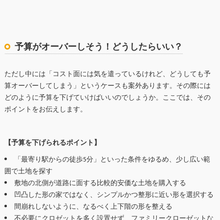
予算がオーバーしそう！どうしたらいい？
ただし中には「コスト面には気を遣っているけれど、どうしても予
算オーバーしてしまう」というケースも案外あります。その際には
どのように予算を下げていけばいいのでしょうか。ここでは、その
ポイントをお伝えします。
【予算を下げられるポイント】
「最寄り駅からの徒歩5分」といった条件をゆるめ、少し広い範
囲で土地を探す
敷地の北側が道路に面する比較的安価な土地を購入する
凹凸した形の家ではなく、シンプルかつ整形に近い形を選択する
間崩れしないように、なるべく上下階の形を整える
不必要にクロゼットを多く設置せず、ファミリークローゼットな