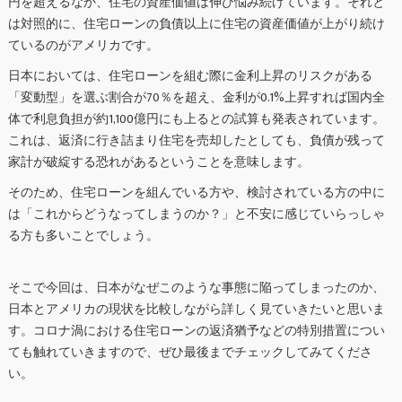
円を超えるなか、住宅の資産価値は伸び悩み続けています。それと
は対照的に、住宅ローンの負債以上に住宅の資産価値が上がり続け
ているのがアメリカです。
日本においては、住宅ローンを組む際に金利上昇のリスクがある
「変動型」を選ぶ割合が70％を超え、金利が0.1%上昇すれば国内全
体で利息負担が約1,100億円にも上るとの試算も発表されています。
これは、返済に行き詰まり住宅を売却したとしても、負債が残って
家計が破綻する恐れがあるということを意味します。
そのため、住宅ローンを組んでいる方や、検討されている方の中に
は「これからどうなってしまうのか？」と不安に感じていらっしゃ
る方も多いことでしょう。
そこで今回は、日本がなぜこのような事態に陥ってしまったのか、
日本とアメリカの現状を比較しながら詳しく見ていきたいと思いま
す。コロナ渦における住宅ローンの返済猶予などの特別措置につい
ても触れていきますので、ぜひ最後までチェックしてみてくださ
い。