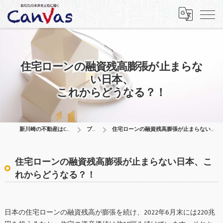
住宅ローンの融資残高膨張が止まらな
い日本、
これからどうなる？！
新川崎の不動産はCanVas合同会社
ブログ
住宅ローンの融資残高膨張が止まらない日本、これからどうなる？！
住宅ローンの融資残高膨張が止まらない日本、こ
れからどうなる？！
日本の住宅ローンの融資残高が膨張を続け、2022年6月末には220兆