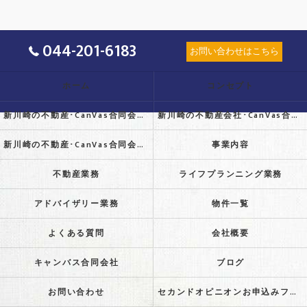
044-201-6183
お問い合わせはこちら
ホーム
コンセプト
新川崎の不動産･CanVas合同会社の口コミ情報
新川崎の不動産会社･CanVas合同会社の評判
新川崎の不動産･CanVas合同会社のお客様の声
事業内容
不動産業務
ライフプランニング業務
アドバイザリー業務
物件一覧
よくある質問
会社概要
キャンバス合同会社
ブログ
お問い合わせ
セカンドオピニオンお申込みフォーム