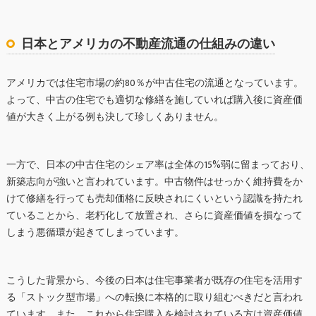
日本とアメリカの不動産流通の仕組みの違い
アメリカでは住宅市場の約80％が中古住宅の流通となっています。
よって、中古の住宅でも適切な修繕を施していれば購入後に資産価
値が大きく上がる例も決して珍しくありません。
一方で、日本の中古住宅のシェア率は全体の15%弱に留まっており、
新築志向が強いと言われています。中古物件はせっかく維持費をか
けて修繕を行っても売却価格に反映されにくいという認識を持たれ
ていることから、老朽化して放置され、さらに資産価値を損なって
しまう悪循環が起きてしまっています。
こうした背景から、今後の日本は住宅事業者が既存の住宅を活用す
る「ストック型市場」への転換に本格的に取り組むべきだと言われ
ています。また、これから住宅購入を検討されている方は資産価値