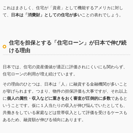
これはまさしく、住宅が「資産」として機能するアメリカに対し
て、
日本は「消費財」としての住宅が多い
ことの表れでしょう。
住宅を担保とする「住宅ローン」が日本で伸び続
ける理由
日本では、住宅の資産価値が適正に評価されにくいにも関わらず、
住宅ローンの利用が増え続けています。
その理由のひとつは、日本は「人」に融資する金融機関が多いこと
が挙げられます。つまり、物件の担保評価も大事ですが、それ以上
に
個人の属性・収入などに重きをおく審査が圧倒的に多数
であると
いうことです。仮に１人当たりの収入が伸び悩んでいたとしても、
共働きをしている家庭などは世帯収入として評価を受けるケースも
あるため、融資額が伸びる傾向にあります。