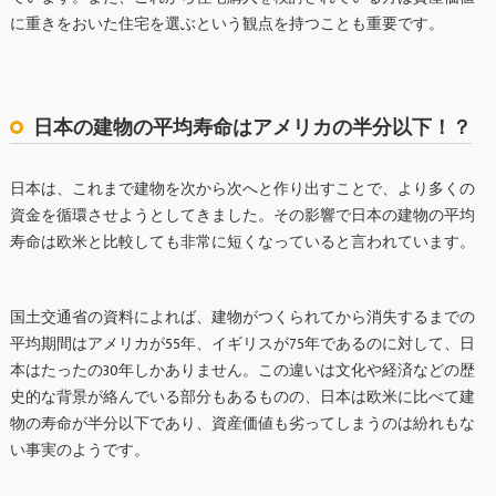
に重きをおいた住宅を選ぶという観点を持つことも重要です。
日本の建物の平均寿命はアメリカの半分以下！？
日本は、これまで建物を次から次へと作り出すことで、より多くの
資金を循環させようとしてきました。その影響で日本の建物の平均
寿命は欧米と比較しても非常に短くなっていると言われています。
国土交通省の資料によれば、建物がつくられてから消失するまでの
平均期間はアメリカが55年、イギリスが75年であるのに対して、日
本はたったの30年しかありません。この違いは文化や経済などの歴
史的な背景が絡んでいる部分もあるものの、日本は欧米に比べて建
物の寿命が半分以下であり、資産価値も劣ってしまうのは紛れもな
い事実のようです。