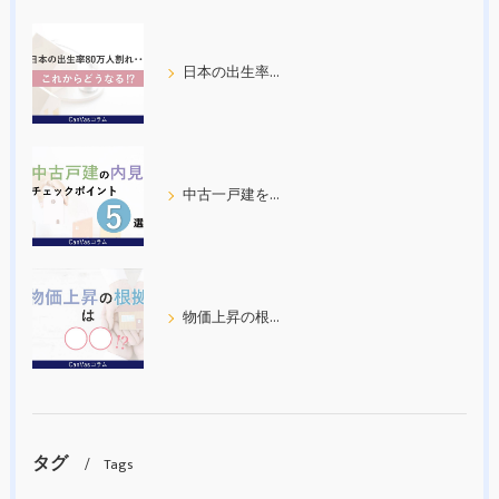
日本の出生率80万人割れ
中古一戸建を内見する際の５つのチェックポイント
物価上昇の根拠について考えてみた
タグ
Tags