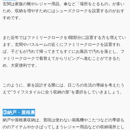
玄関は家族の靴やレジャー用品、傘など「場所をとるもの」が多い
ため、収納を増やすためにはシューズクロークを設置するのがおす
すめです。
また近年ではファミリークロークを1階部分に設置する方も増えてい
ます。玄関やバスルームの近くにファミリークロークを設置すれ
ば、子どもが汚れて帰ってきてもすぐにお風呂で汚れを落とし、フ
ァミリークロークで着替えてからリビングへ進むことができるた
め、大変便利です。
このように、家を設計する際には、日ごろの生活の導線を考えたう
えで”ライフスタイルに合う収納の形”を選択をしていきましょう。
③納戸・屋根裏
納戸や屋根裏収納は、普段は使わない扇風機やこたつなどの季節も
ののアイテムやかさばってしまうレジャー用品などの収納場所とし