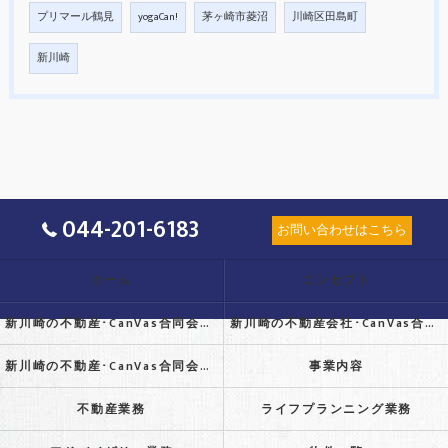
プリマール鶴見
yogaCan!
茅ヶ崎市菱沼
川崎区田島町
新川崎
044-201-6183
お問い合わせはこちら
ホーム
コンセプト
新川崎の不動産･CanVas合同会社の口コミ情報
新川崎の不動産会社･CanVas合同会社の評判
新川崎の不動産･CanVas合同会社のお客様の声
事業内容
不動産業務
ライフプランニング業務