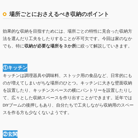
場所ごとにおさえるべき収納のポイント
効果的な収納を目指すためには、場所ごとの特性に見合った収納方
法を選んだり工夫をしたりすることが不可欠です。今回は家のなか
でも、特に
収納が必要な場所を３か所
に絞って解説していきます。
①キッチン
キッチンは調理器具や調味料、ストック用の食品など、日常的にも
のが増えてしまいがちな場所のひとつ。キッチンに大きな壁面収納
を設置したり、キッチンスペースの横にパントリーを設置したりし
て、広々とした収納スペースを作り出すことができます。近年では
DIYブームの後押しもあり、自分たちで工夫しながら収納用のスペー
スを作る方も少なくないようです。
②玄関