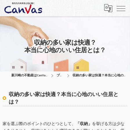
収納の多い家は快適？
本当に心地のいい住居とは？
新川崎の不動産はCanVas合同会社
ブログ
収納の多い家は快適？本当に心地のいい住居とは？
収納の多い家は快適？本当に心地のいい住居と
は？
家を選ぶ際のポイントのひとつとして、
「収納」
を挙げる方は少な