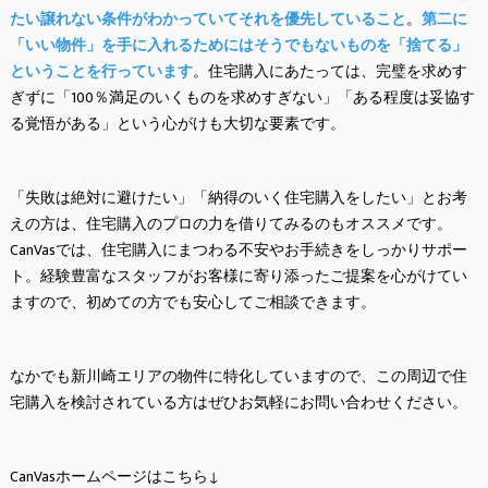
たい譲れない条件がわかっていてそれを優先していること
。
第二に
「いい物件」を手に入れるためにはそうでもないものを「捨てる」
ということを行っています
。住宅購入にあたっては、完璧を求めす
ぎずに「100％満足のいくものを求めすぎない」「ある程度は妥協す
る覚悟がある」という心がけも大切な要素です。
「失敗は絶対に避けたい」「納得のいく住宅購入をしたい」とお考
えの方は、住宅購入のプロの力を借りてみるのもオススメです。
CanVasでは、住宅購入にまつわる不安やお手続きをしっかりサポー
ト。経験豊富なスタッフがお客様に寄り添ったご提案を心がけてい
ますので、初めての方でも安心してご相談できます。
なかでも新川崎エリアの物件に特化していますので、この周辺で住
宅購入を検討されている方はぜひお気軽にお問い合わせください。
CanVasホームページはこちら↓