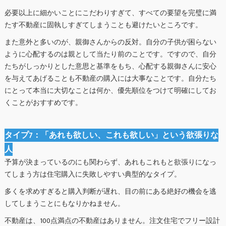
必要以上に細かいことにこだわりすぎて、すべての要望を完璧に満
たす不動産に固執しすぎてしまうことも避けたいところです。
また意外と多いのが、親御さんからの反対。自分の子供が困らない
ように心配するのは親として当たり前のことです。ですので、自分
たちがしっかりとした意思と基準をもち、心配する親御さんに安心
を与えてあげることも不動産の購入には大事なことです。自分たち
にとって本当に大切なことは何か、優先順位をつけて明確にしてお
くことがおすすめです。
タイプ7：「あれも欲しい、これも欲しい」という欲張りな
人
予算が決まっているのにも関わらず、あれもこれもと欲張りになっ
てしまう方は住宅購入に失敗しやすい典型的なタイプ。
多くを求めすぎると購入判断が遅れ、目の前にある絶好の機会を逃
してしまうことにもなりかねません。
不動産は、100点満点の不動産はありません。注文住宅でフリー設計