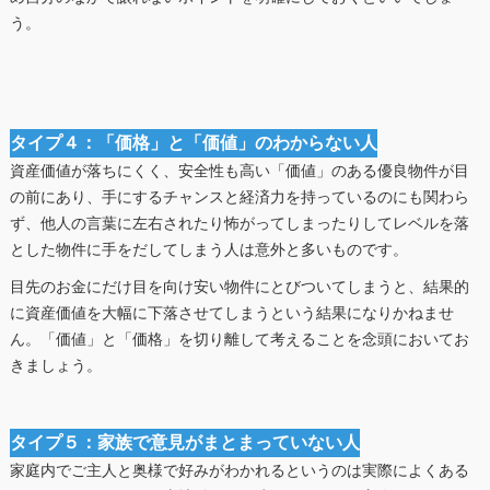
う。
タイプ４：「価格」と「価値」のわからない人
資産価値が落ちにくく、安全性も高い「価値」のある優良物件が目
の前にあり、手にするチャンスと経済力を持っているのにも関わら
ず、他人の言葉に左右されたり怖がってしまったりしてレベルを落
とした物件に手をだしてしまう人は意外と多いものです。
目先のお金にだけ目を向け安い物件にとびついてしまうと、結果的
に資産価値を大幅に下落させてしまうという結果になりかねませ
ん。「価値」と「価格」を切り離して考えることを念頭においてお
きましょう。
タイプ５：家族で意見がまとまっていない人
家庭内でご主人と奥様で好みがわかれるというのは実際によくある