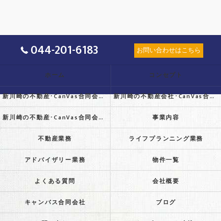
044-201-6183
お問い合わせはこちら
ホーム
コンセプト
新川崎の不動産･CanVas合同会社の口コミ情報
新川崎の不動産会社･CanVas合同会社の評判
新川崎の不動産･CanVas合同会社のお客様の声
事業内容
不動産業務
ライフプランニング業務
アドバイザリー業務
物件一覧
よくある質問
会社概要
キャンバス合同会社
ブログ