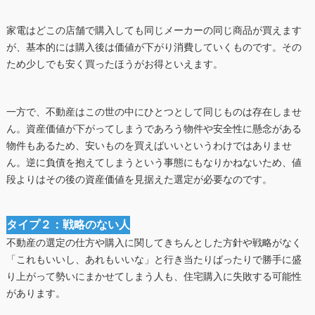
家電はどこの店舗で購入しても同じメーカーの同じ商品が買えます
が、基本的には購入後は価値が下がり消費していくものです。その
ため少しでも安く買ったほうがお得といえます。
一方で、不動産はこの世の中にひとつとして同じものは存在しませ
ん。資産価値が下がってしまうであろう物件や安全性に懸念がある
物件もあるため、安いものを買えばいいというわけではありませ
ん。逆に負債を抱えてしまうという事態にもなりかねないため、値
段よりはその後の資産価値を見据えた選定が必要なのです。
タイプ２：戦略のない人
不動産の選定の仕方や購入に関してきちんとした方針や戦略がなく
「これもいいし、あれもいいな」と行き当たりばったりで勝手に盛
り上がって勢いにまかせてしまう人も、住宅購入に失敗する可能性
があります。