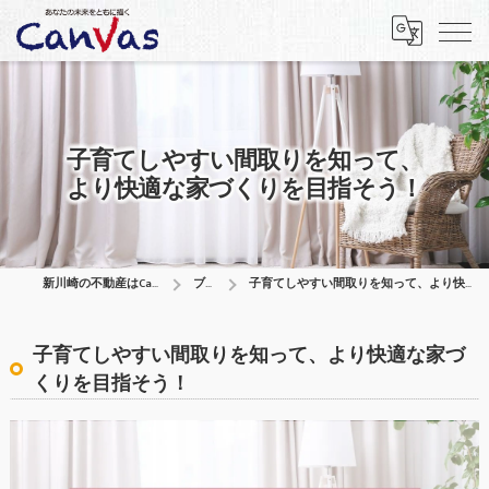
子育てしやすい間取りを知って、
より快適な家づくりを目指そう！
新川崎の不動産はCanVas合同会社
ブログ
子育てしやすい間取りを知って、より快適な家づくりを目指そう！
子育てしやすい間取りを知って、より快適な家づ
くりを目指そう！