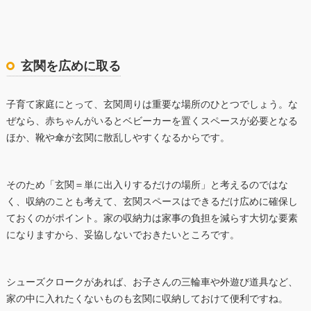
玄関を広めに取る
子育て家庭にとって、玄関周りは重要な場所のひとつでしょう。な
ぜなら、赤ちゃんがいるとベビーカーを置くスペースが必要となる
ほか、靴や傘が玄関に散乱しやすくなるからです。
そのため「玄関＝単に出入りするだけの場所」と考えるのではな
く、収納のことも考えて、玄関スペースはできるだけ広めに確保し
ておくのがポイント。家の収納力は家事の負担を減らす大切な要素
になりますから、妥協しないでおきたいところです。
シューズクロークがあれば、お子さんの三輪車や外遊び道具など、
家の中に入れたくないものも玄関に収納しておけて便利ですね。