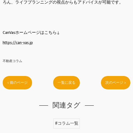
ろん、ライフプランニングの視点からもアドバイスが可能です。
CanVasホームページはこちら↓
https://can-vas.jp
不動産コラム
< 前のページ
一覧に戻る
次のページ >
関連タグ
#コラム一覧