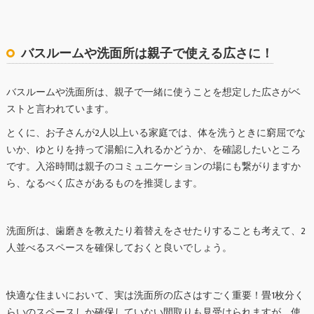
バスルームや洗面所は親子で使える広さに！
バスルームや洗面所は、親子で一緒に使うことを想定した広さがベ
ストと言われています。
とくに、お子さんが2人以上いる家庭では、体を洗うときに窮屈でな
いか、ゆとりを持って湯船に入れるかどうか、を確認したいところ
です。入浴時間は親子のコミュニケーションの場にも繋がりますか
ら、なるべく広さがあるものを推奨します。
洗面所は、歯磨きを教えたり着替えをさせたりすることも考えて、2
人並べるスペースを確保しておくと良いでしょう。
快適な住まいにおいて、実は洗面所の広さはすごく重要！畳1枚分く
らいのスペースしか確保していない間取りも見受けられますが、使