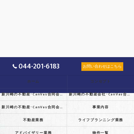
044-201-6183
お問い合わせはこちら
ホーム
コンセプト
新川崎の不動産･CanVas合同会社の口コミ情報
新川崎の不動産会社･CanVas合同会社の評判
新川崎の不動産･CanVas合同会社のお客様の声
事業内容
不動産業務
ライフプランニング業務
アドバイザリー業務
物件一覧