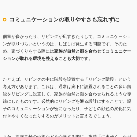
コミュニケーションの取りやすさも忘れずに
個室が多かったり、リビングが広すぎたりして、コミュニケーショ
ンが取りづらいというのは、しばしば発生する問題です。そのた
め、家づくりをする際には
家族が自然と顔を合わせてコミュニケー
ションが取れる環境を整えることも大切
です。
たとえば、リビングの中に階段を設置する「リビング階段」という
考え方があります。これは、通常は廊下に設置されることの多い階
段をリビングに設置して、家族が自然と顔を合わせられるような導
線にしたものです。必然的にリビングを通る設計にすることで、親
子のコミュニケーションが密になったり、子どもの顔色の変化に気
付きやすくなったりするのがメリットと言えるでしょう。
また、将来高齢の両親などを介護する際に、夜勝手に出歩く、ケガ