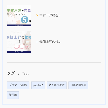
中古一戸建を内見する際の５つのチェックポイント
物価上昇の根拠について考えてみた
タグ
Tags
プリマール鶴見
yogaCan!
茅ヶ崎市菱沼
川崎区田島町
新川崎