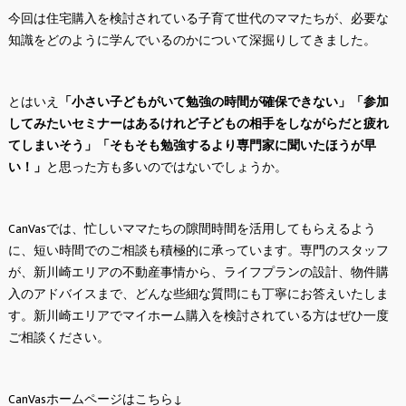
今回は住宅購入を検討されている子育て世代のママたちが、必要な
知識をどのように学んでいるのかについて深掘りしてきました。
とはいえ
「小さい子どもがいて勉強の時間が確保できない」「参加
してみたいセミナーはあるけれど子どもの相手をしながらだと疲れ
てしまいそう」「そもそも勉強するより専門家に聞いたほうが早
い！」
と思った方も多いのではないでしょうか。
CanVasでは、忙しいママたちの隙間時間を活用してもらえるよう
に、短い時間でのご相談も積極的に承っています。専門のスタッフ
が、新川崎エリアの不動産事情から、ライフプランの設計、物件購
入のアドバイスまで、どんな些細な質問にも丁寧にお答えいたしま
す。新川崎エリアでマイホーム購入を検討されている方はぜひ一度
ご相談ください。
CanVasホームページはこちら↓