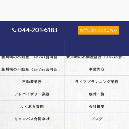
044-201-6183
お問い合わせはこちら
ホーム
コンセプト
新川崎の不動産･CanVas合同会社の口コミ情報
新川崎の不動産会社･CanVas合同会社の評判
新川崎の不動産･CanVas合同会社のお客様の声
事業内容
不動産業務
ライフプランニング業務
アドバイザリー業務
物件一覧
よくある質問
会社概要
キャンバス合同会社
ブログ