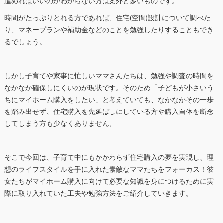
進めればいいのかわからない方は案外と多いものです。
時間がたっぷりとれる方であれば、住宅(空間)設計について調べた
り、マネープランや補助金などのことを勉強したりすることもでき
るでしょう。
しかし子育てや家事に忙しいママさんたちは、勉強や調査の時間を
なかなか確保しにくいのが現状です。そのため「子どもが小さいう
ちにマイホーム購入をしたい」と考えていても、なかなかその一歩
を踏み出せず、住宅購入を先延ばしにしている方や購入自体を断念
してしまう方も少なくありません。
そこで今回は、子育て中にもかかわらず住宅購入の夢を実現し、理
想のライフスタイルを手に入れた素敵なママたちをフォーカス！彼
女たちがマイホーム購入に向けて必要な知識を身につけるために実
際に取り入れていた工夫や勉強方法をご紹介していきます。