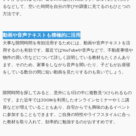
るなどして、空いた時間を自分の学びや調査に充てるのもひとつの
方法です。
動画や音声テキストも積極的に活用
大事な隙間時間を有効活用するためには、動画や音声テキストを活
用するのも有効です。最近ではYouTubeや音声などで、不動産事情や
物件の買い方などについて詳しく説明している教材もたくさんあり
ます。そのため、家事をしながら音声を聞いたり、子どもがお昼寝
をしている数分の間に短い動画を見たりするのも良いでしょう。
隙間時間を探してみると、意外にも1日の中に複数見つけられるもの
です。また近年ではZOOMを利用したオンラインセミナーやミニ講
座などが増えていることもあり、自宅からでも興味のあるイベント
に参加することもできます。ご自身の特性やライフスタイルに合っ
た教材を取り入れて、効率的に勉強するのがおすすめです。